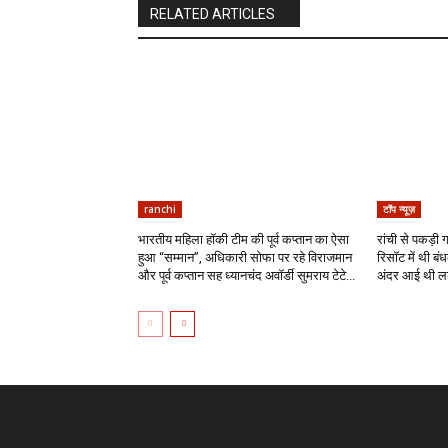
RELATED ARTICLES
ranchi
टॉप न्यूज़
भारतीय महिला हॉकी टीम की पूर्व कप्तान का ऐसा
रांची से पकड़ी ग
हुआ “सम्मान”, अधिकारी सोफा पर रहे विराजमान
रिसॉट में थी बं
और पूर्व कप्तान सह ध्यानचंद अवॉर्डी सुमराय टेटे...
अंदर आई थी लड़