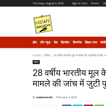
Thursday, August 6, 2026
Sign in / Join
Home
A
newsranchi
होम
टॉप न्यूज़
देश
क्रिकेट
बिजनेस
बिहार-राज
बॉली
Home
विदेश
28 वर्षीय भारतीय मूल के शख्य की न्यूजीलैंड में मौत, म
विदेश
28 वर्षीय भारतीय मूल के
मामले की जांच में जुटी 
By
newsranchi
February 4, 2024