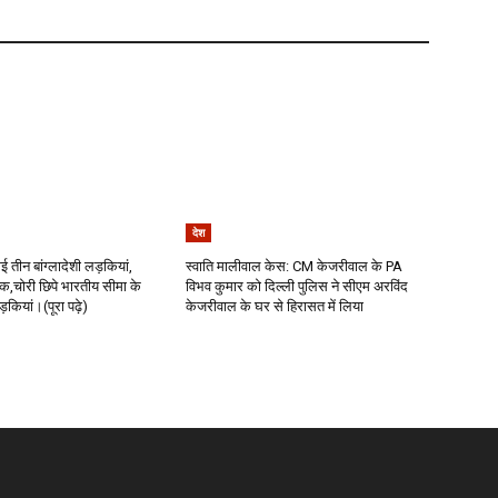
देश
ई तीन बांग्लादेशी लड़कियां,
स्वाति मालीवाल केस: CM केजरीवाल के PA
धक,चोरी छिपे भारतीय सीमा के
विभव कुमार को दिल्ली पुलिस ने सीएम अरविंद
कियां।(पूरा पढ़े)
केजरीवाल के घर से हिरासत में लिया