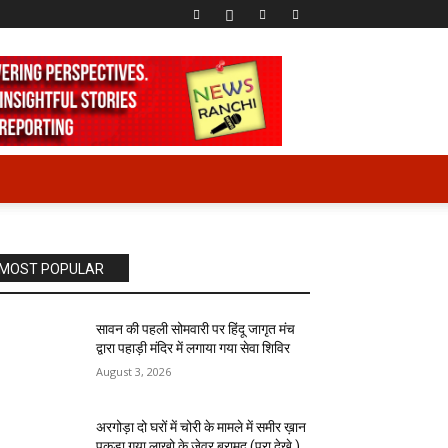
MOST POPULAR
सावन की पहली सोमवारी पर हिंदू जागृत मंच
द्वारा पहाड़ी मंदिर में लगाया गया सेवा शिविर
August 3, 2026
अरगोड़ा दो घरों में चोरी के मामले में समीर ख़ान
पकड़ा गया लाखो के जेवर बरामद (पूरा देखे )