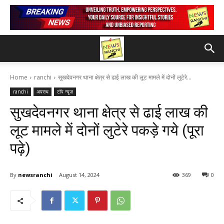
Home
ranchi
सुखदेवनगर थाना क्षेत्र से ढाई लाख की लूट मामले में दोनों लुटेरे...
ranchi
अपराध
टॉप न्यूज़
सुखदेवनगर थाना क्षेत्र से ढाई लाख की
लूट मामले में दोनों लुटेरे पकड़े गये (पूरा
पढ़े)
By
newsranchi
August 14, 2024
369
0