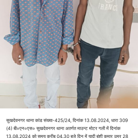
सुखदेवनगर थाना कांड संख्या-425/24, दिनांक 13.08.2024, धारा 309
(4) बी०एन०एस० सुखदेवनगर थाना अतर्गत माउन्ट मोटर गली में दिनांक
13.08.2024 को समय करीब 04.30 बजे दिन में यादी बंशी कुमार उम्र 28