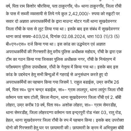
वर्ष, पिता राम किशोर चौरसिया, पता ठाकुरगाँव, पो० थाना ठाकुरगाँव, जिला राँची
के पास में सब्जी व्यवसायी से लिये गये कुल 2,42,000/- रुपया को स्कूटी पर
सवार दो अज्ञात अपराधकर्मियों के द्वारा माउन्ट मोटर गली थाना सुखदेवनगर
जिला राँची के पास से लुट लिया गया था। इसके बाद इस संबंध में सुखदेवनगर
थाना काडं सख्या-403/24, दिनांक 02.08.2024, धारा 103 (1)/3 (5)
बी०एन०एस० दर्ज किया गया था। इस कांड का उद्धभेदन एवं अज्ञात
अपराधकर्मियों की गिरफ्तारी हेतु वरीय पुलिस अधीक्षक महोदय, राँची के द्वारा एक
टीम का गठन किया गया जिसका पुलिस अधीक्षक नगर, राँची के नियंत्रण में
परीक्ष्यमान पुलिस उपाधीक्षक, राँधी के नेतृत्व में किया गया था। इसके बाद इस
कांड के उद्दभेदन हेतु सभी बिन्दुओं में गहराई से अनुसंधान करते हुए दो
अपराधकर्मियों का पहचान किया गया जिसमें 1. राहुल बडाईक, उम्र करीब 26
वर्ष, पिता स्व० पूरन चन्द्र बडाईक, सा०- ग्राम लालपुर, थाना लापुंग जिला राँची
वर्तमान पता चाय टोली, बिरला मैदान, थाना सुखदेवनगर जिला राँची एवं 2. बॉबी
लोहरा, उम्र करीब 19 वर्ष, पिता स्व० अशोक लोहरा, सा०- ग्राम सेमरडीह,
थाना सेमरडीह, जिला लोहरदग्गा वर्तमान पता इन्द्रपुरी रोड नंबर 03, रातु रोड,
हेहल, थाना सुखदेवनगर जिला राँची के रुप में पहचान किया। इसके बाद उपरोक्त
दोनो की गिरफ्तारी हेतु घर पर छापामारी की। छापामारी के क्रम में अभियुक्त बॉबी