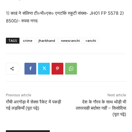
1) काडं ने संलिप्त टी०भी०एस० एनटॉर्क स्कुटी संख्या- JH01 FP 5578 2)
8500/- रुपया नगद
TAGS
crime
Jharkhand
newsranchi
ranchi
Previous article
Next article
राँची अरगोड़ा में सेक्स रैकेट में पकड़ी
देश के गौरव के साथ थोड़ी भी
गई लड़कियाँ (पूरा पढ़े)
लापरवाही बर्दाश्त नहीं – सिसोदिया
(पूरा पढ़े)