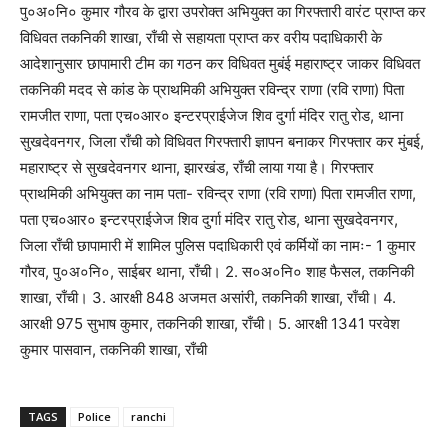
पु०अ०नि० कुमार गौरव के द्वारा उपरोक्त अभियुक्त का गिरफ्तारी वारंट प्राप्त कर
विधिवत तकनिकी शाखा, राँची से सहायता प्राप्त कर वरीय पदाधिकारी के
आदेशानुसार छापामारी टीम का गठन कर विधिवत मुबंई महाराष्ट्र जाकर विधिवत
तकनिकी मदद से कांड के प्राथमिकी अभियुक्त रविन्द्र राणा (रवि राणा) पिता
रामजीत राणा, पता एच०आर० इन्टरप्राईजेज शिव दुर्गा मंदिर रातु रोड, थाना
सुखदेवनगर, जिला राँची को विधिवत गिरफ्तारी ज्ञापन बनाकर गिरफ्तार कर मुंबई,
महाराष्ट्र से सुखदेवनगर थाना, झारखंड, राँची लाया गया है। गिरफ्तार
प्राथमिकी अभियुक्त का नाम पता- रविन्द्र राणा (रवि राणा) पिता रामजीत राणा,
पता एच०आर० इन्टरप्राईजेज शिव दुर्गा मंदिर रातु रोड, थाना सुखदेवनगर,
जिला राँची छापामारी में शामिल पुलिस पदाधिकारी एवं कर्मियों का नामः- 1 कुमार
गौरव, पु०अ०नि०, साईबर थाना, राँची। 2. स०अ०नि० शाह फैसल, तकनिकी
शाखा, राँची। 3. आरक्षी 848 अजमत असांरी, तकनिकी शाखा, राँची। 4.
आरक्षी 975 सुभाष कुमार, तकनिकी शाखा, राँची। 5. आरक्षी 1341 परवेश
कुमार पासवान, तकनिकी शाखा, राँची
TAGS
Police
ranchi