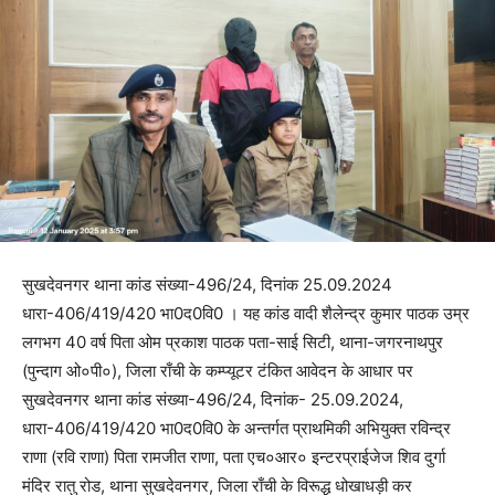
सुखदेवनगर थाना कांड संख्या-496/24, दिनांक 25.09.2024
धारा-406/419/420 भा0द0वि0 । यह कांड वादी शैलेन्द्र कुमार पाठक उम्र
लगभग 40 वर्ष पिता ओम प्रकाश पाठक पता-साई सिटी, थाना-जगरनाथपुर
(पुन्दाग ओ०पी०), जिला राँची के कम्प्यूटर टंकित आवेदन के आधार पर
सुखदेवनगर थाना कांड संख्या-496/24, दिनांक- 25.09.2024,
धारा-406/419/420 भा0द0वि0 के अन्तर्गत प्राथमिकी अभियुक्त रविन्द्र
राणा (रवि राणा) पिता रामजीत राणा, पता एच०आर० इन्टरप्राईजेज शिव दुर्गा
मंदिर रातु रोड, थाना सुखदेवनगर, जिला राँची के विरूद्ध धोखाधड़ी कर