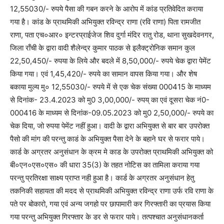
12,55030/- रुपये पैसा की गबन करने के आरोप में कांड प्रतिवेदित कराया
गया है। कांड के प्राथमिकी अभियुक्त रविन्द्र राणा (रवि राणा) पिता रामजीत
राणा, पता एच०आर० इन्टरप्राईजेज शिव दुर्गा मंदिर रातु रोड, थाना सुखदेवनगर,
जिला राँची के द्वारा वादी शैलेन्द्र कुमार पाठक से इलैक्ट्रोनिक समान कुल
22,50,450/- रुपया के लिये और बदले में 8,50,000/- रुपये चेक द्वारा पेमेंट
किया गया। एवं 1,45,420/- रुपये का सामान वापस किया गया। और शेष
बकाया मुल्य मु० 12,55030/- रुपये में से एक चेक संख्या 000415 के माध्यम
से दिनांक- 23.4.2023 को मु0 3,00,000/- रुपय् का एवं दूसरा चेक नं0-
000416 के माध्यम से दिनांक-09.05.2023 को मु0 2,50,000/- रुपये का
चेक दिया, जो रुपया पेमेंट नहीं हुआ। वादी के द्वारा अभियुक्त से बार बार उपरोक्त
पैसो की मांग की परन्तु काडं के अभियुक्त पैसा देने के बहाने घर से फरार पाये।
कार्ड के अग्रतर अनुसंधान के क्रम मे काड के उपरोक्त प्राथमिकी अभियुक्त को
बी०एन०एस०एस० की धारा 35(3) के तहत नोटिस का तामिला कराया गया
परन्तु प्रतिरक्षा साक्ष्य प्राप्त नही हुआ है। कार्ड के अग्रतर अनुसंधान हेतु
तकनिकी सहायता की मदद से प्राथमिकी अभियुक्त रविन्द्र राणा उर्फ रवि राणा के
पते पर बोकारो, गया एवं अन्य जगहो पर छापामारी कर गिरफ्तारी का प्रयास किया
गया परन्तु अभियुक्त गिरफ्तार के डर से फरार पाये। तत्पश्चात अनुसंधानकर्ता