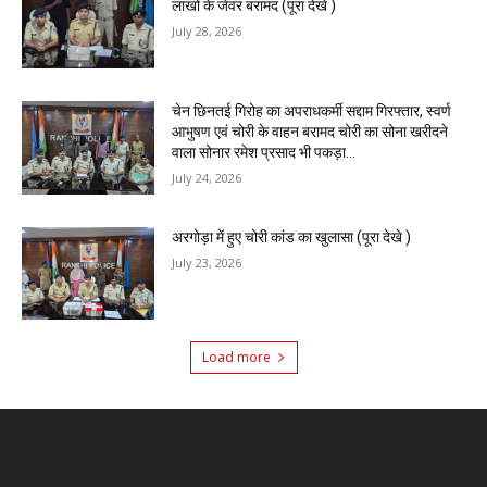
लाखो के जेवर बरामद (पूरा देखे )
July 28, 2026
चेन छिनतई गिरोह का अपराधकर्मी सद्दाम गिरफ्तार, स्वर्ण
आभुषण एवं चोरी के वाहन बरामद चोरी का सोना खरीदने
वाला सोनार रमेश प्रसाद भी पकड़ा...
July 24, 2026
अरगोड़ा में हुए चोरी कांड का खुलासा (पूरा देखे )
July 23, 2026
Load more