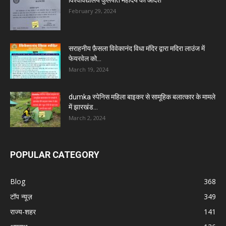
विश्वविद्यालय कुलपति महोदय का आदेश
February 29, 2024
सराहनीय फ़ैसला विवेकानंद विधा मंदिर द्वारा मदिरा लाउंज में
फेयरवेल को...
March 19, 2024
dumka स्पेनिस महिला बाइकर से सामूहिक बलात्कार के मामले
में झारखंड...
March 2, 2024
POPULAR CATEGORY
Blog
368
टॉप न्यूज़
349
राज्य-शहर
141