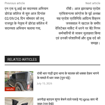
Previous article
Next article
एन एस यू आई का सदस्यता अभियान
राँची। आज झारखण्ड प्रदेश
डोरंडा कॉलेज से सुरु आज दिनांक
प्रोफेशनल्स कांग्रेस के पूर्व अध्यक्ष
02/09/24, दिन सोमवार को तनु
सह प्रदेश प्रतिनिधि आदित्य विक्रम
राजपूत के नेतृत्व में डोरंडा कॉलेज में
जयसवाल ने खटाल के समीप
सदस्यता अभियान चलाया गया,
वेजिटेबल मार्केट में धरने पर बैठे निगम
कर्मचारियों से जाकर मुलाक़ात किया
एवं उनकी परेशानियों और दुख दर्द को
समझा।
RELATED ARTICLES
रांची थार गाड़ी द्वारा थाना के चालक को धक्का देकर भागने
के मामले में थार जब्त (पूरा पढ़े)
July 15, 2026
ranchi
अरगोड़ा ब्राउन शुगर बेचने वाले पकड़े गए ignis कार भी
जब्त (पूरा देखे)