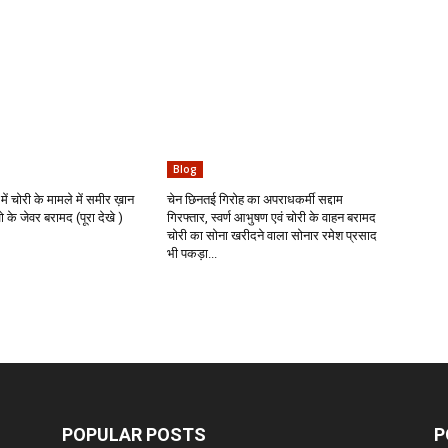
Blog
में चोरी के मामले में समीर ख़ान
चेन छिनतई गिरोह का अपराधकर्मी सद्दाम
के जेवर बरामद (पूरा देखे )
गिरफ्तार, स्वर्ण आभुषण एवं चोरी के वाहन बरामद
चोरी का सोना खरीदने वाला सोनार रमेश प्रसाद
भी पकड़ा...
POPULAR POSTS
P