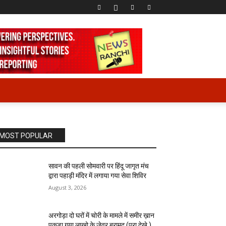
MOST POPULAR
सावन की पहली सोमवारी पर हिंदू जागृत मंच
द्वारा पहाड़ी मंदिर में लगाया गया सेवा शिविर
August 3, 2026
अरगोड़ा दो घरों में चोरी के मामले में समीर ख़ान
पकड़ा गया लाखो के जेवर बरामद (पूरा देखे )