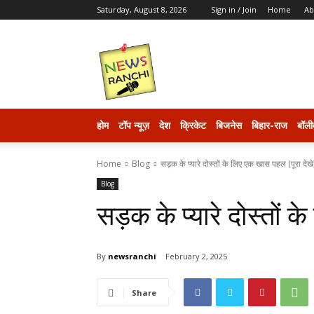
Saturday, August 8, 2026
Sign in / Join
Home
Ab
newsranchi
होम
टॉप न्यूज़
देश
क्रिकेट
बिजनेस
बिहार-राज
बॉली
Home
Blog
सड़क के प्यारे दोस्तों के लिए एक खास पहल (पूरा देखे
Blog
सड़क के प्यारे दोस्तों 
By
newsranchi
February 2, 2025
Share