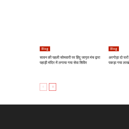
Blog
Blog
सावन की पहली सोमवारी पर हिंदू जागृत मंच द्वारा
अरगोड़ा दो घरों 
पहाड़ी मंदिर में लगाया गया सेवा शिविर
पकड़ा गया लाखो 