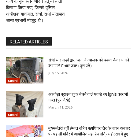
कार्य के सुचारू निष्पादन हेतु बरसाती
वितरण किया गया, जिसमें पुलिस
अधीक्षक यातायात, रांची, सभी यातायात
थाना प्रभारी मौजूद थे।
RELATED ARTICLES
रांची थार गाड़ी द्वारा थाना के चालक को धक्का देकर भागने
के मामले में थार जब्त (पूरा पढ़े)
July 15, 2026
ranchi
अरगोड़ा ब्राउन शुगर बेचने वाले पकड़े गए ignis कार भी
जब्त (पूरा देखे)
March 11, 2026
ranchi
मुख्यमंत्री श्री हेमन्त सोरेन महाशिवरात्रि के पावन अवसर
पर पहाड़ी मंदिर में आयोजित महाशिवरात्रि महोत्सव में हुए