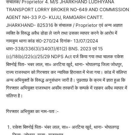
सचालक/ Proprietor 4. M/S JHARKHAND LUDHIYANA
TRANSPORT LORRY BROKER NO-649 AND COMMISSION
AGENT NH-33 P.O- KUJU, RAMGARH CANTT.
JHARKHAND- 825316 के संचालक / Proprietor एवं अन्य अज्ञात
व्यक्ति के विरूद्ध अवैध डोडा ले जाने तथा उसका व्यापार करने के आरोप में
नामकुम थाना कांड सं0-270/24 दिनांक- 13/07/2024
धारा-338/336(3)/340(1)/61(2) BNS. 2023 एवं 15
(c)/18(b)/22(c)/25/29 NDPS Act दर्ज किया गया तथा चालक राकेश
बिश्नोई पिता- भबर लाल, सा० अरटिया खुर्द, थाना- भोपालगढ़ जिला जोधपुर,
राज्य राजस्थान को गिरफ्तार कर न्यायिक हिरासत में भेजा गया। कांड में संलिप्त
अन्य अभियुक्तों के विरूद्ध अनुसंधान जारी है। पुछताछ के क्रम में ज्ञात हुआ कि
गिरफ्तार अभियुक्त राजस्थान अफीम तस्करों के सम्पर्क में रहकर अवैध व्यापार में
संलिप्त है।
गिरफ्तार अभियुक्त का नाम-पता :-
राकेश बिश्नोई पिता- भंबर लाल, सा०- अरटिया खुर्द, थाना- भोपालगढ़
जिला- जोधपुर, राज्य- राजस्थान