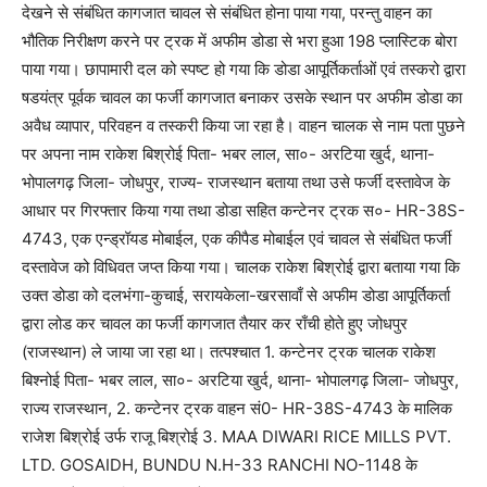
देखने से संबंधित कागजात चावल से संबंधित होना पाया गया, परन्तु वाहन का
भौतिक निरीक्षण करने पर ट्रक में अफीम डोडा से भरा हुआ 198 प्लास्टिक बोरा
पाया गया। छापामारी दल को स्पष्ट हो गया कि डोडा आपूर्तिकर्ताओं एवं तस्करो द्वारा
षडयंत्र पूर्वक चावल का फर्जी कागजात बनाकर उसके स्थान पर अफीम डोडा का
अवैध व्यापार, परिवहन व तस्करी किया जा रहा है। वाहन चालक से नाम पता पुछने
पर अपना नाम राकेश बिश्रोई पिता- भबर लाल, सा०- अरटिया खुर्द, थाना-
भोपालगढ़ जिला- जोधपुर, राज्य- राजस्थान बताया तथा उसे फर्जी दस्तावेज के
आधार पर गिरफ्तार किया गया तथा डोडा सहित कन्टेनर ट्रक स०- HR-38S-
4743, एक एन्ड्रॉयड मोबाईल, एक कीपैड मोबाईल एवं चावल से संबंधित फर्जी
दस्तावेज को विधिवत जप्त किया गया। चालक राकेश बिश्रोई द्वारा बताया गया कि
उक्त डोडा को दलभंगा-कुचाई, सरायकेला-खरसावाँ से अफीम डोडा आपूर्तिकर्ता
द्वारा लोड कर चावल का फर्जी कागजात तैयार कर राँची होते हुए जोधपुर
(राजस्थान) ले जाया जा रहा था। तत्पश्चात 1. कन्टेनर ट्रक चालक राकेश
बिश्नोई पिता- भबर लाल, सा०- अरटिया खुर्द, थाना- भोपालगढ़ जिला- जोधपुर,
राज्य राजस्थान, 2. कन्टेनर ट्रक वाहन सं0- HR-38S-4743 के मालिक
राजेश बिश्रोई उर्फ राजू बिश्रोई 3. MAA DIWARI RICE MILLS PVT.
LTD. GOSAIDH, BUNDU N.H-33 RANCHI NO-1148 के