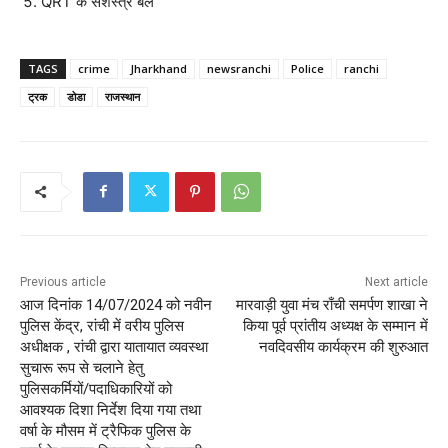
QRT के सशस्त्र बल
TAGS
crime
Jharkhand
newsranchi
Police
ranchi
ट्रक
डोडा
राजस्थान
Previous article
Next article
आज दिनांक 14/07/2024 को नवीन
मारवाड़ी युवा मंच राँची समर्पण शाखा ने
पुलिस केंद्र, रांची में वरीय पुलिस
किया पूर्व प्रांतीय अध्यक्ष के सम्मान में
अधीक्षक , रांची द्वारा यातायात व्यवस्था
नवदिवसीय कार्यक्रम की शुरुआत
सुचारू रूप से चलाने हेतु
पुलिसकर्मियों/पदाधिकारियों को
आवश्यक दिशा निर्देश दिया गया तथा
वर्षा के मौसम में ट्रैफिक पुलिस के