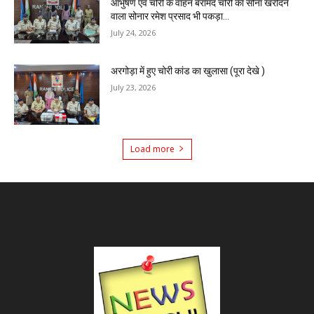
आभुषण एवं चोरी के वाहन बरामद चोरी का सोना खरीदने
वाला सोनार रमेश प्रसाद भी पकड़ा...
July 24, 2026
अरगोड़ा में हुए चोरी कांड का खुलासा (पूरा देखे )
July 23, 2026
Load more