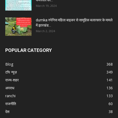
March 19, 2024
dumka स्पेनिस महिला बाइकर से सामूहिक बलात्कार के मामले
में झारखंड...
March 2, 2024
POPULAR CATEGORY
Blog
368
टॉप न्यूज़
349
राज्य-शहर
141
अपराध
136
ranchi
133
राजनीति
60
देश
38