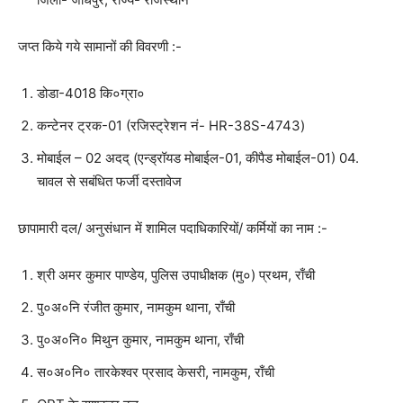
जप्त किये गये सामानों की विवरणी :-
डोडा-4018 कि०ग्रा०
कन्टेनर ट्रक-01 (रजिस्ट्रेशन नं- HR-38S-4743)
मोबाईल – 02 अदद् (एन्ड्रॉयड मोबाईल-01, कीपैड मोबाईल-01) 04.
चावल से सबंधित फर्जी दस्तावेज
छापामारी दल/ अनुसंधान में शामिल पदाधिकारियों/ कर्मियों का नाम :-
श्री अमर कुमार पाण्डेय, पुलिस उपाधीक्षक (मु०) प्रथम, राँची
पु०अ०नि रंजीत कुमार, नामकुम थाना, राँची
पु०अ०नि० मिथुन कुमार, नामकुम थाना, राँची
स०अ०नि० तारकेश्वर प्रसाद केसरी, नामकुम, राँची