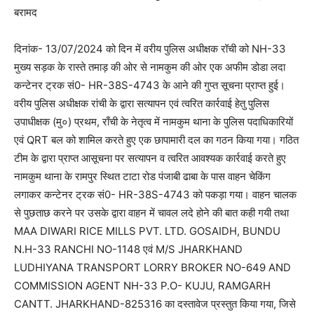
बरामद
दिनांक- 13/07/2024 को दिन में वरीय पुलिस अधीक्षक रॉची को NH-33
मुख्य सड़क के रास्ते तमाड़ की ओर से नामकुम की ओर एक अफीम डोडा लदा
कन्टेनर ट्रक सं0- HR-38S-4743 के आने की गुप्त सूचना प्राप्त हुई।
वरीय पुलिस अधीक्षक रांची के द्वारा सत्यापन एवं त्वरित कार्रवाई हेतु पुलिस
उपाधीक्षक (मु०) प्रथम, राँची के नेतृत्व में नामकुम थाना के पुलिस पदाधिकारियों
एवं QRT बल को शामिल करते हुए एक छापामारी दल का गठन किया गया। गठित
टीम के द्वारा प्राप्त आसूचना पर सत्यापन व त्वरित आवश्यक कार्रवाई करते हुए
नामकुम थाना के रामपुर स्थित टाटा रोड पंजाबी ढाबा के पास वाहन चेकिंग
लगाकर कन्टेनर ट्रक सं0- HR-38S-4743 को पकड़ा गया। वाहन चालक
से पुछताछ करने पर उसके द्वारा वाहन में चावल लदे होने की बात कही गयी तथा
MAA DIWARI RICE MILLS PVT. LTD. GOSAIDH, BUNDU
N.H-33 RANCHI NO-1148 एवं M/S JHARKHAND
LUDHIYANA TRANSPORT LORRY BROKER NO-649 AND
COMMISSION AGENT NH-33 P.O- KUJU, RAMGARH
CANTT. JHARKHAND-825316 का दस्तावेज प्रस्तुत किया गया, जिसे