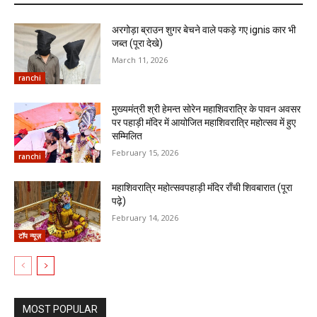
अरगोड़ा ब्राउन शुगर बेचने वाले पकड़े गए ignis कार भी
जब्त (पूरा देखे)
March 11, 2026
ranchi
मुख्यमंत्री श्री हेमन्त सोरेन महाशिवरात्रि के पावन अवसर
पर पहाड़ी मंदिर में आयोजित महाशिवरात्रि महोत्सव में हुए
सम्मिलित
February 15, 2026
ranchi
महाशिवरात्रि महोत्सवपहाड़ी मंदिर राँची शिवबारात (पूरा
पढ़े)
February 14, 2026
टॉप न्यूज़
MOST POPULAR