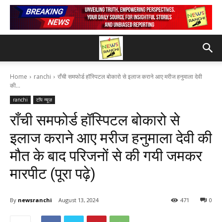
Home
ranchi
राँची समफोर्ड हॉस्पिटल बोकारो से इलाज कराने आए मरीज हनुमाला देवी
की...
ranchi
टॉप न्यूज़
राँची समफोर्ड हॉस्पिटल बोकारो से
इलाज कराने आए मरीज हनुमाला देवी की
मौत के बाद परिजनों से की गयी जमकर
मारपीट (पूरा पढ़े)
By
newsranchi
August 13, 2024
471
0