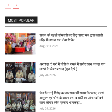
MOST POPULAR
सावन की पहली सोमवारी पर हिंदू जागृत मंच द्वारा पहाड़ी
मंदिर में लगाया गया सेवा शिविर
August 3, 2026
अरगोड़ा दो घरों में चोरी के मामले में समीर ख़ान पकड़ा गया
लाखो के जेवर बरामद (पूरा देखे )
July 28, 2026
चेन छिनतई गिरोह का अपराधकर्मी सद्दाम गिरफ्तार, स्वर्ण
आभुषण एवं चोरी के वाहन बरामद चोरी का सोना खरीदने
वाला सोनार रमेश प्रसाद भी पकड़ा...
July 24, 2026