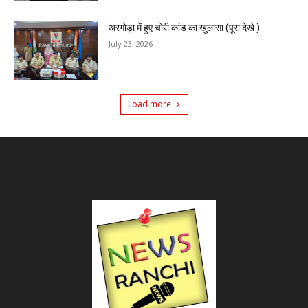
अरगोड़ा में हुए चोरी कांड का खुलासा (पूरा देखे )
July 23, 2026
Load more