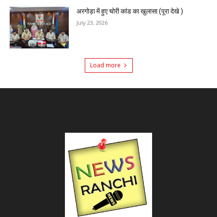
अरगोड़ा में हुए चोरी कांड का खुलासा (पूरा देखे )
July 23, 2026
Load more