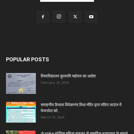
POPULAR POSTS
विश्वविद्यालय कुलपति महोदय का आदेश
February 29, 2024
सराहनीय फ़ैसला विवेकानंद विधा मंदिर द्वारा मदिरा लाउंज में
फेयरवेल को...
March 19, 2024
dumka स्पेनिस महिला बाइकर से सामूहिक बलात्कार के मामले