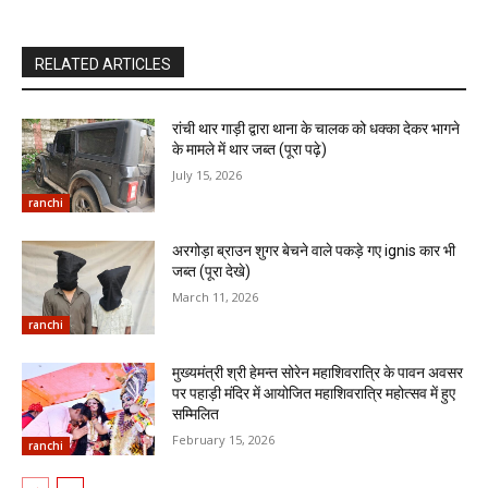
RELATED ARTICLES
रांची थार गाड़ी द्वारा थाना के चालक को धक्का देकर भागने
के मामले में थार जब्त (पूरा पढ़े)
July 15, 2026
ranchi
अरगोड़ा ब्राउन शुगर बेचने वाले पकड़े गए ignis कार भी
जब्त (पूरा देखे)
March 11, 2026
ranchi
मुख्यमंत्री श्री हेमन्त सोरेन महाशिवरात्रि के पावन अवसर
पर पहाड़ी मंदिर में आयोजित महाशिवरात्रि महोत्सव में हुए
सम्मिलित
February 15, 2026
ranchi