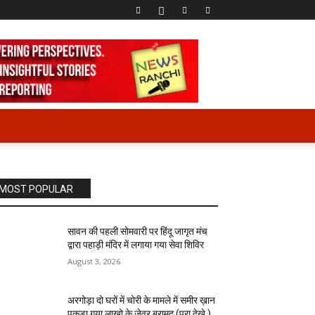
MOST POPULAR
सावन की पहली सोमवारी पर हिंदू जागृत मंच
द्वारा पहाड़ी मंदिर में लगाया गया सेवा शिविर
August 3, 2026
अरगोड़ा दो घरों में चोरी के मामले में समीर ख़ान
पकड़ा गया लाखो के जेवर बरामद (पूरा देखे )