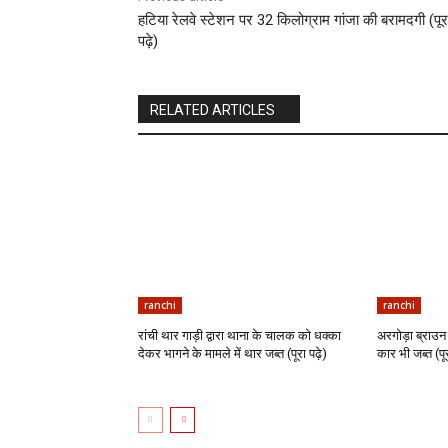
हटिया रेलवे स्टेशन पर 32 किलोग्राम गांजा की बरामदगी (पूर
पढ़े)
RELATED ARTICLES
ranchi
ranchi
रांची थार गाड़ी द्वारा थाना के चालक को धक्का
अरगोड़ा ब्राउन 
देकर भागने के मामले में थार जब्त (पूरा पढ़े)
कार भी जब्त (पूर