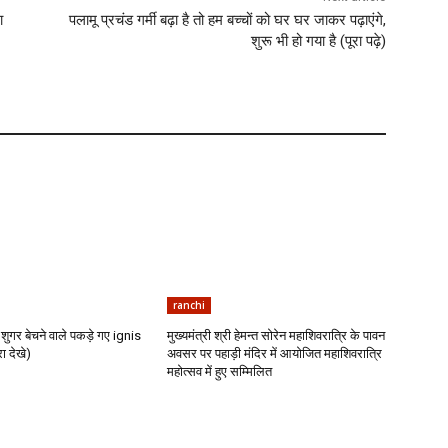
ा
पलामू प्रचंड गर्मी बढ़ा है तो हम बच्चों को घर घर जाकर पढ़ाएंगे,
शुरू भी हो गया है (पूरा पढ़े)
ranchi
शुगर बेचने वाले पकड़े गए ignis
मुख्यमंत्री श्री हेमन्त सोरेन महाशिवरात्रि के पावन
ा देखे)
अवसर पर पहाड़ी मंदिर में आयोजित महाशिवरात्रि
महोत्सव में हुए सम्मिलित