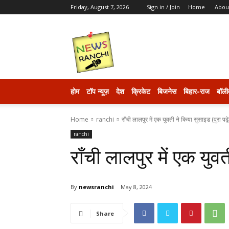
Friday, August 7, 2026
Sign in / Join
Home
Abou
newsranchi
होम
टॉप न्यूज़
देश
क्रिकेट
बिजनेस
बिहार-राज
बॉली
Home
ranchi
राँची लालपुर में एक युवती ने किया सुसाइड (पुरा पढ़े
ranchi
राँची लालपुर में एक युवत
By
newsranchi
May 8, 2024
Share