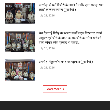
अरगोड़ा दो घरों में चोरी के मामले में समीर ख़ान पकड़ा गया
लाखो के जेवर बरामद (पूरा देखे )
July 28, 2026
चेन छिनतई गिरोह का अपराधकर्मी सद्दाम गिरफ्तार, स्वर्ण
आभुषण एवं चोरी के वाहन बरामद चोरी का सोना खरीदने
वाला सोनार रमेश प्रसाद भी पकड़ा...
July 24, 2026
अरगोड़ा में हुए चोरी कांड का खुलासा (पूरा देखे )
July 23, 2026
Load more