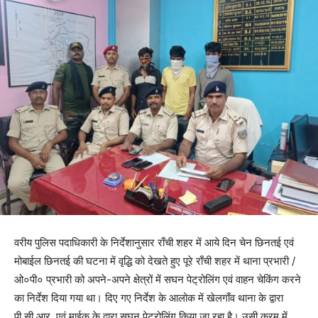
वरीय पुलिस पदाधिकारी के निर्देशानुसार राँची शहर में आये दिन चेन छिनतई एवं
मोबाईल छिनतई की घटना में वृद्धि को देखते हुए पूरे राँची शहर में थाना प्रभारी /
ओ०पी० प्रभारी को अपने-अपने क्षेत्रों में सघन पेट्रोलिंग एवं वाहन चेकिंग करने
का निर्देश दिया गया था। दिए गए निर्देश के आलोक में खेलगाँव थाना के द्वारा
पी.सी.आर. एवं माईक के द्वारा सघन पेट्रोलिंग किया जा रहा है। उसी क्रम में