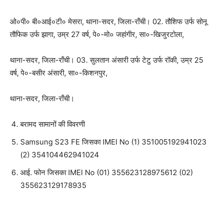
ओ०पी० बी०आई०टी० मेसरा, थाना-सदर, जिला-राँची। 02. तौशिफ उर्फ सोनू
तौफिक उर्फ झागा, उम्र 27 वर्ष, पे०-मो० जहांगीर, सा०-खिजुरटोला,
थाना-सदर, जिला-राँची। 03. सुलतान अंसारी उर्फ टेटु उर्फ रॉकी, उम्र 25
वर्ष, पे०-बसीर अंसारी, सा०-किशनपुर,
थाना-सदर, जिला-राँची।
बरामद सामानों की विवरणी
Samsung S23 FE जिसका IMEI No (1) 351005192941023
(2) 354104462941024
आई. फोन जिसका IMEI No (01) 355623128975612 (02)
355623129178935