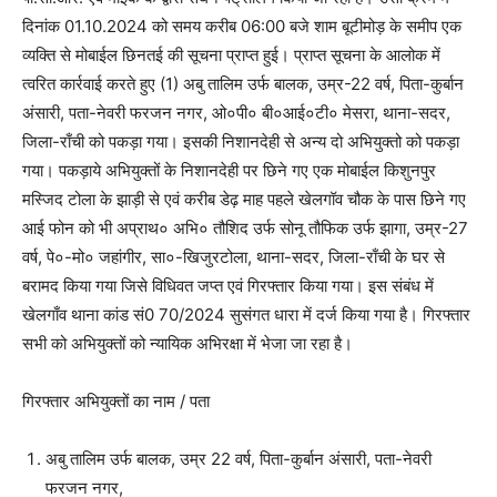
दिनांक 01.10.2024 को समय करीब 06:00 बजे शाम बूटीमोड़ के समीप एक
व्यक्ति से मोबाईल छिनतई की सूचना प्राप्त हुई। प्राप्त सूचना के आलोक में
त्वरित कार्रवाई करते हुए (1) अबु तालिम उर्फ बालक, उम्र-22 वर्ष, पिता-कुर्बान
अंसारी, पता-नेवरी फरजन नगर, ओ०पी० बी०आई०टी० मेसरा, थाना-सदर,
जिला-राँची को पकड़ा गया। इसकी निशानदेही से अन्य दो अभियुक्तो को पकड़ा
गया। पकड़ाये अभियुक्तों के निशानदेही पर छिने गए एक मोबाईल किशुनपुर
मस्जिद टोला के झाड़ी से एवं करीब डेढ़ माह पहले खेलगॉव चौक के पास छिने गए
आई फोन को भी अप्राथ० अभि० तौशिद उर्फ सोनू तौफिक उर्फ झागा, उम्र-27
वर्ष, पे०-मो० जहांगीर, सा०-खिजुरटोला, थाना-सदर, जिला-राँची के घर से
बरामद किया गया जिसे विधिवत जप्त एवं गिरफ्तार किया गया। इस संबंध में
खेलगाँव थाना कांड सं0 70/2024 सुसंगत धारा में दर्ज किया गया है। गिरफ्तार
सभी को अभियुक्तों को न्यायिक अभिरक्षा में भेजा जा रहा है।
गिरफ्तार अभियुक्तों का नाम / पता
अबु तालिम उर्फ बालक, उम्र 22 वर्ष, पिता-कुर्बान अंसारी, पता-नेवरी
फरजन नगर,