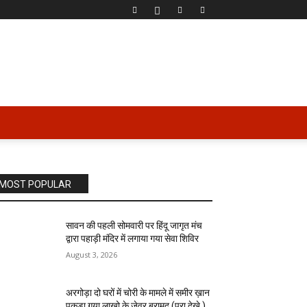
MOST POPULAR
सावन की पहली सोमवारी पर हिंदू जागृत मंच
द्वारा पहाड़ी मंदिर में लगाया गया सेवा शिविर
August 3, 2026
अरगोड़ा दो घरों में चोरी के मामले में समीर ख़ान
पकड़ा गया लाखो के जेवर बरामद (पूरा देखे )