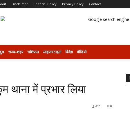
bout
Disclaimer
Editorial Policy
Privacy Policy
Contact
वुड
राज्य-शहर
राशिफल
लाइफस्टाइल
विदेश
वीडियो
ुम थाना में प्रभार लिया
411
0