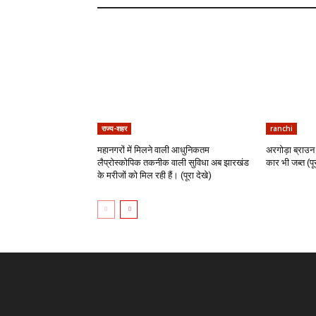
राज्य-शहर
ranchi
महानगरों में मिलने वाली आधुनिकतम
अरगोड़ा ब्राउन 
लैप्रोस्कोपिक तकनीक वाली सुविधा अब झारखंड
कार भी जब्त (पूर
के मरीजों को मिल रही हैं। (पूरा देखे)