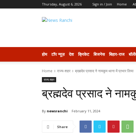
Thursday, August 6, 2026
Sign in / Join
Home
A
newsranchi
होम
टॉप न्यूज़
देश
क्रिकेट
बिजनेस
बिहार-राज
बॉली
Home
राज्य-शहर
ब्रह्मदेव प्रसाद ने नामकुम थाना में प्रभार लिया
राज्य-शहर
ब्रह्मदेव प्रसाद ने नामक
By
newsranchi
February 11, 2024
Share