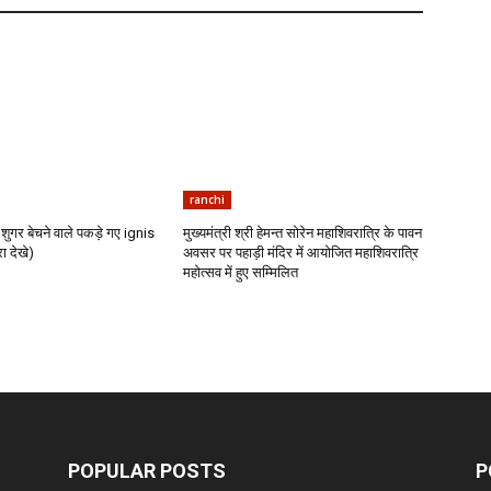
ranchi
शुगर बेचने वाले पकड़े गए ignis
मुख्यमंत्री श्री हेमन्त सोरेन महाशिवरात्रि के पावन
ा देखे)
अवसर पर पहाड़ी मंदिर में आयोजित महाशिवरात्रि
महोत्सव में हुए सम्मिलित
POPULAR POSTS
P