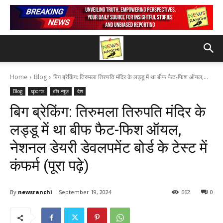
Home
Blog
बिग ब्रेकिंग: तिरुमला तिरुपति मंदिर के लड्डू में था बीफ फैट-फिश ऑयल,...
Blog
sports
टॉप न्यूज़
देश
बिग ब्रेकिंग: तिरुमला तिरुपति मंदिर के
लड्डू में था बीफ फैट-फिश ऑयल,
नेशनल डेयरी डेवलपमेंट बोर्ड के टेस्ट में
कंफर्म (पूरा पढ़े)
By
newsranchi
September 19, 2024
662
0