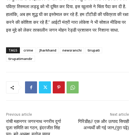
पवित्र तिरुमला लड्डू को भी दूषित कर दिया. इस खुलासे ने चिंता पैदा कर दी है.
हालांकि, अब हम शुद्ध घी का इस्तेमाल कर रहे हैं. हम टीटीडी की पवित्रता की रक्षा
करने की कोशिश कर रहे हैं.” आईटी मंत्री नारा लोकेश ने भी सोशल मीडिया पर
इस मुद्दे को लेकर तत्कालीन जगन मोहन रेड्डी प्रशासन पर निशाना साधा.
TAGS
crime
Jharkhand
newsranchi
tirupati
tirupatimandir
Previous article
Next article
रांची महानगर जगरनाथ नगरीय दुर्गा
गिरिडीह// एक और उत्पाद सिपाही
पूजा समिति का गठन, इंदरजीत सिंह
अभ्यर्थी की गई जान,(पुरा पढ़े)
पुनः बने अध्यक्ष, मनोज यादव