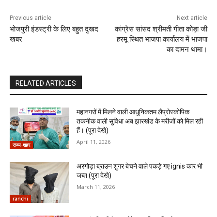
Previous article
Next article
भोजपुरी इंडस्ट्री के लिए बहुत दुखद
कांग्रेस सांसद श्रीमती गीता कोड़ा जी
खबर
हरमू स्थित भाजपा कार्यालय में भाजपा
का दामन थामा।
RELATED ARTICLES
महानगरों में मिलने वाली आधुनिकतम लैप्रोस्कोपिक
तकनीक वाली सुविधा अब झारखंड के मरीजों को मिल रही
हैं। (पूरा देखे)
April 11, 2026
राज्य-शहर
अरगोड़ा ब्राउन शुगर बेचने वाले पकड़े गए ignis कार भी
जब्त (पूरा देखे)
March 11, 2026
ranchi