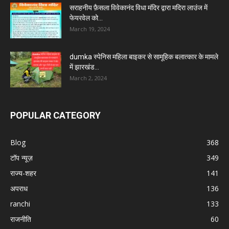
सराहनीय फ़ैसला विवेकानंद विधा मंदिर द्वारा मदिरा लाउंज में
फेयरवेल को...
March 19, 2024
dumka स्पेनिस महिला बाइकर से सामूहिक बलात्कार के मामले
में झारखंड...
March 2, 2024
POPULAR CATEGORY
Blog
368
टॉप न्यूज़
349
राज्य-शहर
141
अपराध
136
ranchi
133
राजनीति
60