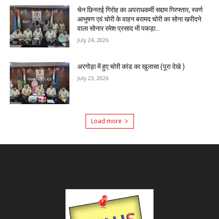
चेन छिनतई गिरोह का अपराधकर्मी सद्दाम गिरफ्तार, स्वर्ण
आभुषण एवं चोरी के वाहन बरामद चोरी का सोना खरीदने
वाला सोनार रमेश प्रसाद भी पकड़ा...
July 24, 2026
अरगोड़ा में हुए चोरी कांड का खुलासा (पूरा देखे )
July 23, 2026
Load more