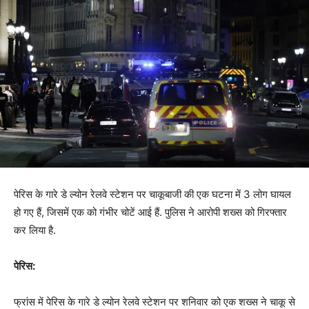
पेरिस के गारे डे ल्योन रेलवे स्टेशन पर चाकूबाजी की एक घटना में 3 लोग घायल
हो गए हैं, जिसमें एक को गंभीर चोटें आई हैं. पुलिस ने आरोपी शख्‍स को गिरफ्तार
कर लिया है.
पेरिस:
फ्रांस में पेरिस के गारे डे ल्योन रेलवे स्टेशन पर शनिवार को एक शख्‍स ने चाकू से