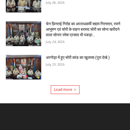
July 28, 2026
चेन छिनतई गिरोह का अपराधकर्मी सद्दाम गिरफ्तार, स्वर्ण
आभुषण एवं चोरी के वाहन बरामद चोरी का सोना खरीदने
वाला सोनार रमेश प्रसाद भी पकड़ा...
July 24, 2026
अरगोड़ा में हुए चोरी कांड का खुलासा (पूरा देखे )
July 23, 2026
Load more