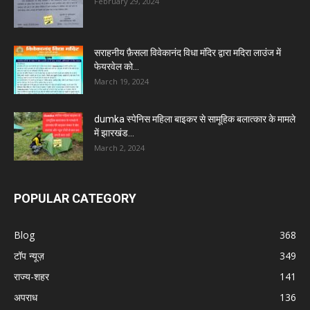
February 29, 2024
सराहनीय फ़ैसला विवेकानंद विधा मंदिर द्वारा मदिरा लाउंज में
फेयरवेल को...
March 19, 2024
dumka स्पेनिस महिला बाइकर से सामूहिक बलात्कार के मामले
में झारखंड...
March 2, 2024
POPULAR CATEGORY
Blog
368
टॉप न्यूज़
349
राज्य-शहर
141
अपराध
136