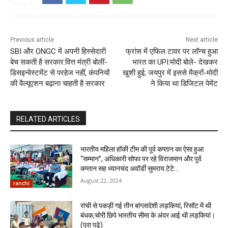
Previous article
Next article
SBI और ONGC में अपनी हिस्सेदारी
फ्रांस में एफिल टावर पर लॉन्च हुआ
बेच सकती है सरकार:वित्त मंत्री बोलीं-
भारत का UPI:मोदी बोले- देखकर
डिसइन्वेस्टमेंट से परहेज नहीं, कंपनियों
खुशी हुई; जयपुर में इससे मैक्रों-मोदी
की वैल्यूएशन बढ़ाना चाहती है सरकार
ने किया था डिजिटल पेमेंट
RELATED ARTICLES
भारतीय महिला हॉकी टीम की पूर्व कप्तान का ऐसा हुआ
“सम्मान”, अधिकारी सोफा पर रहे विराजमान और पूर्व
कप्तान सह ध्यानचंद अवॉर्डी सुमराय टेटे...
August 22, 2024
ranchi
रांची से पकड़ी गई तीन बांग्लादेशी लड़कियां, रिसॉट में थी
बंधक,चोरी छिपे भारतीय सीमा के अंदर आई थी लड़कियां।
(पूरा पढ़े)