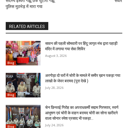
सदस्य ईश्वरी गंझू उर्फ घुटारी गंझू
सवार
पुलिस मुठभेड़ में मारा गया
RELATED ARTICLES
सावन की पहली सोमवारी पर हिंदू जागृत मंच द्वारा पहाड़ी
मंदिर में लगाया गया सेवा शिविर
August 3, 2026
Blog
अरगोड़ा दो घरों में चोरी के मामले में समीर ख़ान पकड़ा गया
लाखो के जेवर बरामद (पूरा देखे )
July 28, 2026
Blog
चेन छिनतई गिरोह का अपराधकर्मी सद्दाम गिरफ्तार, स्वर्ण
आभुषण एवं चोरी के वाहन बरामद चोरी का सोना खरीदने
वाला सोनार रमेश प्रसाद भी पकड़ा...
July 24, 2026
Blog