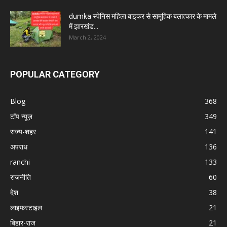
dumka स्पेनिस महिला बाइकर से सामूहिक बलात्कार के मामले
में झारखंड...
March 2, 2024
POPULAR CATEGORY
Blog
368
टॉप न्यूज़
349
राज्य-शहर
141
अपराध
136
ranchi
133
राजनीति
60
देश
38
लाइफस्टाइल
21
बिहार-राज
21