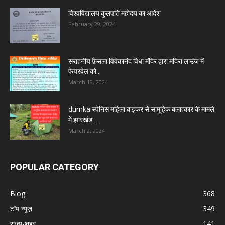
विश्वविद्यालय कुलपति महोदय का आदेश
February 29, 2024
सराहनीय फ़ैसला विवेकानंद विधा मंदिर द्वारा मदिरा लाउंज में
फेयरवेल को...
March 19, 2024
dumka स्पेनिस महिला बाइकर से सामूहिक बलात्कार के मामले
में झारखंड...
March 2, 2024
POPULAR CATEGORY
Blog
368
टॉप न्यूज़
349
राज्य-शहर
141