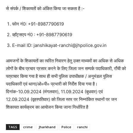
से संपर्क / शिकायतों को अंकित किया जा सकता है :-
फोन नं0: +91-8987790619
व्हॉट्सएप नं0 : +91-8987790619
E-mail ID: janshikayat-ranchi@jhpolice.gov.in
आमजनों के शिकायतों का त्वरित निवारण हेतु उक्त माध्यमों का अधिक से अधिक
लोगों के बीच प्रचार प्रसार करने के लिए जिला जन सम्पर्क पदाधिकारी, राँची को
पत्राचार किया गया है साथ ही सभी पुलिस उपाधीक्षक / अनुमंडल पुलिस
पदाधिकारी एवं थाना/ओ०पी० प्रभारी को निर्देश दिया गया है।
दिनांक-10.09.2024 (मंगलवार), 11.09.2024 (बुधवार) एवं
12.09.2024 (वृहस्पतिवार) को जिला स्तर पर निम्नांकित स्थानों पर जन
शिकायत कार्यक्रम का आयोजन किया जाना निर्धारित है
TAGS
crime
Jharkhand
Police
ranchi