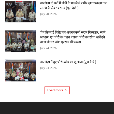
अरगोड़ा दो घरों में चोरी के मामले में समीर ख़ान पकड़ा गया
लाखो के जेवर बरामद (पूरा देखे )
July 28, 2026
चेन छिनतई गिरोह का अपराधकर्मी सद्दाम गिरफ्तार, स्वर्ण
आभुषण एवं चोरी के वाहन बरामद चोरी का सोना खरीदने
वाला सोनार रमेश प्रसाद भी पकड़ा...
July 24, 2026
अरगोड़ा में हुए चोरी कांड का खुलासा (पूरा देखे )
July 23, 2026
Load more