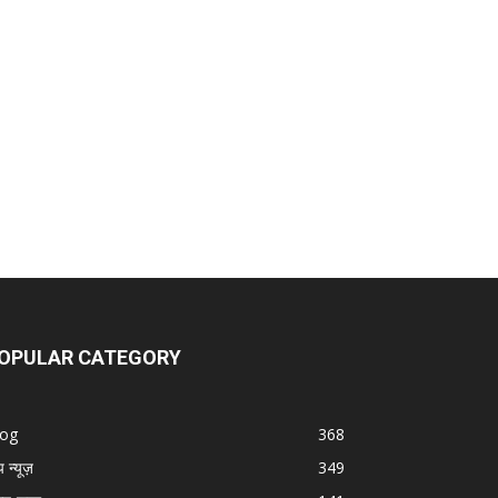
OPULAR CATEGORY
log
368
प न्यूज़
349