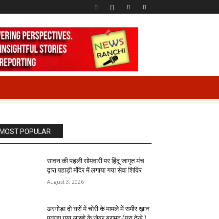
MOST POPULAR
सावन की पहली सोमवारी पर हिंदू जागृत मंच
द्वारा पहाड़ी मंदिर में लगाया गया सेवा शिविर
August 3, 2026
अरगोड़ा दो घरों में चोरी के मामले में समीर ख़ान
पकड़ा गया लाखो के जेवर बरामद (पूरा देखे )