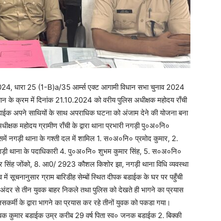
2024, धारा 25 (1-B)a/35 आर्म्स एक्ट आगामी विधान सभा चुनाव 2024
भियान के क्रम में दिनांक 21.10.2024 को वरीय पुलिस अधीक्षक महोदय राँची
पक बडाईक अपने साथियों के साथ अपराधिक घटना को अंजाम देने की योजना बना
धीक्षक महोदय ग्रामीण राँची के द्वारा थाना प्रभारी नगड़ी पु०अ०नि०
समें नगड़ी थाना के गश्ती दल में शामिल 1. स०अ०नि० प्रमोद कुमार, 2.
़ी थाना के पदाधिकारी 4. पु०अ०नि० शुभम कुमार सिंह, 5. स०अ०नि०
र सिंह जोंको, 8. आ0/ 2923 कौशल किशोर झा, नगड़ी थाना विधि व्यवस्था
 में सूचनानुसार ग्राम बारिडीह सेम्बों स्थित दीपक बडाईक के घर पर पहुँची
ंदर से तीन युवक बाहर निकले तथा पुलिस को देखते ही भागने का प्रयास
सकर्मी के द्वारा भागने का प्रयास कर रहे तीनों युवक को पकडा गया।
ीपक कुमार बडाईक उम्र करीब 29 वर्ष पिता स्व० जनक बडाईक 2. बिक्की