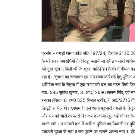
प्रसंगः- नगड़ी थाना कांड सं0-197/24, दिनांक 21.10.
के मद्देनजर अपराधियों के विरुद्ध चलाये जा रहे छापामारी अ
को गुप्त सूचना मिली थी कि ग्राम बारिडीह (सेम्बो) में दी
रहा है। सुचना का सत्यापन एवं आवश्यक कार्रवाई हेतु पुलिस अ
अभिषेक राय के नेतृत्व में एक छापामारी दल का गठन किये जि
हव0 595 सुबोध कुमार, 3. आ0/ 2690 ललन सिंह, एवं नगड
रसका हाँसदा, 6. हय0 535 निर्मल उराँव, 7. आ0/2715 वी
डियूटी शामिल थे। छापामारी दल थाना प्रभारी नगडी के नेतृत्व
और घर को चारो तरफ से घेर कर दरवाजा खुलवाई तो घर के अ
करने लगे। छापामारी दल में शामिल पुलिस पदाधिकारी एवं पुलि
पकडाये युवक से नाम व पता पुछने पर उसने अपना नाम 1. द