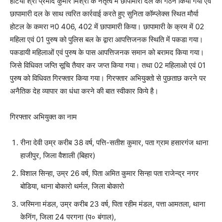
हटिया श्री प्रमोद कुमार मिश्रा के नेतृत्व में छापामारी दल का गठन किया गया एवं
छापामारी दल के साथ त्वरित कार्रवाई करते हुए सुनिता कॉम्प्लेक्स स्थित मौर्या
होटल के कमरा न0 406, 402 में छापामारी किया। छापामारी के क्रम में 02
महिला एवं 01 पुरुष को पुलिस बल के द्वारा आपत्तिजनक स्थिति में पकडा गया।
पकडायी महिलाओं एवं पुरुष के पास आपत्तिजनक समान को बरामद किया गया।
जिसे विधिवत जप्ति सूचि तैयार कर जप्त किया गया। तथा 02 महिलाओ एवं 01
पुरुष को विधिवत गिरफ्तार किया गया। गिरफ्तार अभियुक्तो से पुछताछ करने पर
अनैतिक देह व्यापार का धंधा करने की बात स्वीकार किये है।
गिरफ्तार अभियुक्त का नाम
रीना देवी उम्र करीब 38 वर्ष, पत्ति-सतीश कुमार, पता ग्राम हसारगंज थाना
हाजीपुर, जिला वैशाली (बिहार)
विशाल सिन्हा, उम्र 26 वर्ष, पिता अमित कुमार सिन्हा पता राजेन्द्र नगर
बोडिया, थाना बोकारो थर्मल, जिला बोकारो
जस्मिना मंडल, उम्र करीब 23 वर्ष, पिता रहीम मंडल, पत्ता आमतला, थाना
केनिंग, जिला 24 परगना (प० बंगाल),