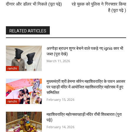
दीनार और डॉलर भी निकले (पूरा पढ़े)
रहे युवक को पुलिस ने गिरफ्तार किया
है (पूरा पढ़े )
RELATED ARTICLES
अरगोड़ा ब्राउन शुगर बेचने वाले पकड़े गए ignis कार भी
जब्त (पूरा देखे)
March 11, 2026
ranchi
मुख्यमंत्री श्री हेमन्त सोरेन महाशिवरात्रि के पावन अवसर
पर पहाड़ी मंदिर में आयोजित महाशिवरात्रि महोत्सव में हुए
सम्मिलित
February 15, 2026
ranchi
महाशिवरात्रि महोत्सवपहाड़ी मंदिर राँची शिवबारात (पूरा
पढ़े)
February 14, 2026