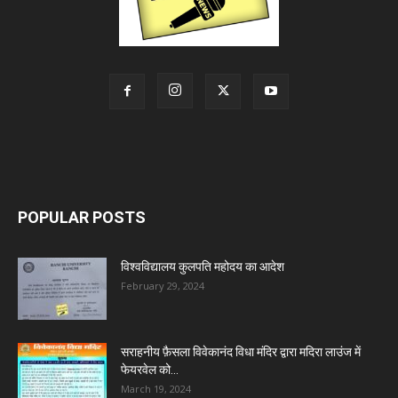
POPULAR POSTS
विश्वविद्यालय कुलपति महोदय का आदेश
February 29, 2024
सराहनीय फ़ैसला विवेकानंद विधा मंदिर द्वारा मदिरा लाउंज में
फेयरवेल को...
March 19, 2024