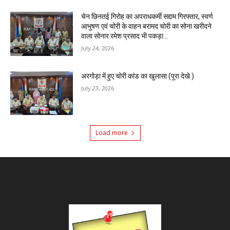
चेन छिनतई गिरोह का अपराधकर्मी सद्दाम गिरफ्तार, स्वर्ण
आभुषण एवं चोरी के वाहन बरामद चोरी का सोना खरीदने
वाला सोनार रमेश प्रसाद भी पकड़ा...
July 24, 2026
अरगोड़ा में हुए चोरी कांड का खुलासा (पूरा देखे )
July 23, 2026
Load more