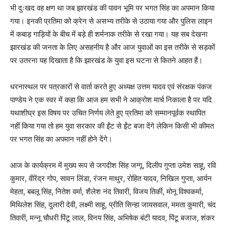
भी दुःखद वह क्षण था जब झारखंड की पावन भूमि पर भगत सिंह का अपमान किया
गया। इनकी प्रतिमा को क्रेन से असभ्य तरीके से उठाया गया और पुलिस लाइन
में कबाड़ गाड़ियों के बीच में बड़े ही शर्मनाक तरीके से रखा गया। यह सब देखना
झारखंड की जनता के लिए असहनीय है और आज युवाओं का इस तरीके से सड़कों
पर उतरना यह दिखाता है कि झारखंड के युवा इस घटना से कितने आहत हैं।
धरनास्थल पर पत्रकारों से वार्ता करते हुए अध्यक्ष उत्तम यादव एवं संरक्षक पंकज
पाण्डेय ने एक स्वर में कहा कि आज हम सभी ने आक्रोश मार्च निकाला है पर यदि
यथाशीघ्र इस विषय पर उचित निर्णय लेते हुए प्रतिमा को सम्मानपूर्वक स्थापित
नहीं किया गया तो हम युवा सरकार की ईंट से ईंट बजा देंगे लेकिन किसी भी कीमत
पर भगत सिंह का अपमान नहीं होने देंगे।
आज के कार्यक्रम में मुख्य रूप से जगदीश सिंह जग्गू, दिलीप गुप्ता उमेश साहू, रवि
कुमार, वीरेंद्र गोप, सावन लिंडा, रंजन माथुर, रोहित यादव, निखिल गुप्ता, आर्यन
मेहता, बबलू सिंह, नितेश वर्मा, शैलेश नंद तिवारी, विजय तिर्की, मोनू विश्वकर्मा,
मिथिलेश सिंह, दुलारी देवी, लक्ष्मी साहू, प्रीति सिन्हा जायसवाल, ममता कुमारी, चंद
तिवारी, मन्नू चौधरी पिंटू लाल, विनय सिंह, अभिषेक बंटी यादव, पिंटू बजाज, शंकर