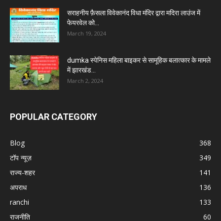
सराहनीय फ़ैसला विवेकानंद विधा मंदिर द्वारा मदिरा लाउंज में
फेयरवेल को...
March 19, 2024
dumka स्पेनिस महिला बाइकर से सामूहिक बलात्कार के मामले
में झारखंड...
March 2, 2024
POPULAR CATEGORY
Blog
368
टॉप न्यूज़
349
राज्य-शहर
141
अपराध
136
ranchi
133
राजनीति
60