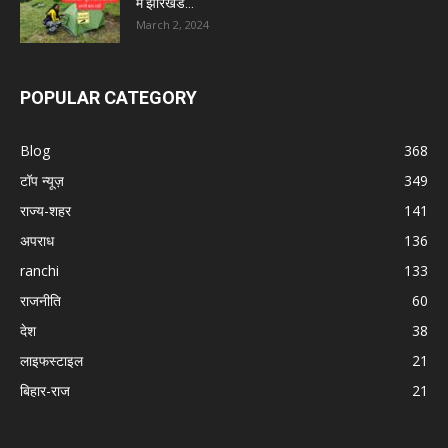
में झारखंड...
March 2, 2024
POPULAR CATEGORY
Blog
368
टॉप न्यूज़
349
राज्य-शहर
141
अपराध
136
ranchi
133
राजनीति
60
देश
38
लाइफस्टाइल
21
बिहार-राज
21