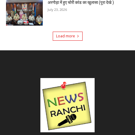
अरगोड़ा में हुए चोरी कांड का खुलासा (पूरा देखे )
July 23, 2026
Load more