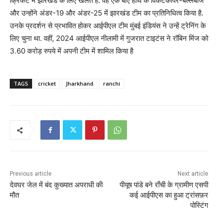
क्रिकेट में झारखंड के लिए खेलते हैं. वह एक बाएं हाथ के विकेटकीपर-बल्लेबाज
और उन्होंने अंडर-19 और अंडर-25 में झारखंड टीम का प्रतिनिधित्व किया है.
उनके प्रदर्शन से प्रभावित होकर आईपीएल टीम मुंबई इंडियंस ने उन्हें ट्रेनिंग के
लिए चुना था. वहीं, 2024 आईपीएल नीलामी में गुजरात टाइटंस ने रॉबिन मिंज को
3.60 करोड़ रुपये में अपनी टीम में शामिल किया है
TAGS
cricket
Jharkhand
ranchi
Previous article
Next article
देवघर जेल में बंद कुख्यात अपराधी की
पीयूष पांडे बने राँची के ग्रामीण एसपी
मौत
कई आईपीएस का हुआ ट्रांसफ़र
पोस्टिंग