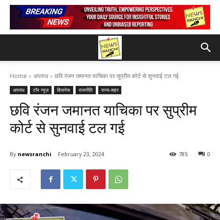
Home
अपराध
छवि रंजन जमानत याचिका पर सुप्रीम कोर्ट से सुनवाई टल गई
अपराध
टॉप न्यूज़
बिजनेस
राजनीति
राज्य-शहर
छवि रंजन जमानत याचिका पर सुप्रीम
कोर्ट से सुनवाई टल गई
By
newsranchi
February 23, 2024
785
0