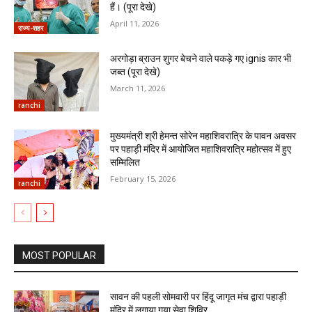
हैं। (पूरा देखे)
April 11, 2026
राज्य-शहर
अरगोड़ा ब्राउन शुगर बेचने वाले पकड़े गए ignis कार भी
जब्त (पूरा देखे)
March 11, 2026
ranchi
मुख्यमंत्री श्री हेमन्त सोरेन महाशिवरात्रि के पावन अवसर
पर पहाड़ी मंदिर में आयोजित महाशिवरात्रि महोत्सव में हुए
सम्मिलित
February 15, 2026
ranchi
MOST POPULAR
सावन की पहली सोमवारी पर हिंदू जागृत मंच द्वारा पहाड़ी
मंदिर में लगाया गया सेवा शिविर