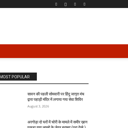
MOST POPULAR
सावन की पहली सोमवारी पर हिंदू जागृत मंच
द्वारा पहाड़ी मंदिर में लगाया गया सेवा शिविर
August 3, 2026
अरगोड़ा दो घरों में चोरी के मामले में समीर ख़ान
पकड़ा गया लाखो के जेवर बरामद (पूरा देखे )