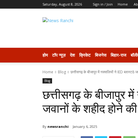
Saturday, August 8, 2026
Sign in / Join
Home
Ab
newsranchi
होम
टॉप न्यूज़
देश
क्रिकेट
बिजनेस
बिहार-राज
बॉली
Home
Blog
छत्तीसगढ़ के बीजापुर में नक्सलियों ने IED ब्लास्ट8 ज
Blog
छत्तीसगढ़ के बीजापुर मे
जवानों के शहीद होने क
By
newsranchi
January 6, 2025