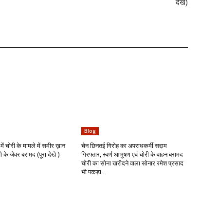
देखे)
Blog
में चोरी के मामले में समीर ख़ान
चेन छिनतई गिरोह का अपराधकर्मी सद्दाम
के जेवर बरामद (पूरा देखे )
गिरफ्तार, स्वर्ण आभुषण एवं चोरी के वाहन बरामद
चोरी का सोना खरीदने वाला सोनार रमेश प्रसाद
भी पकड़ा...