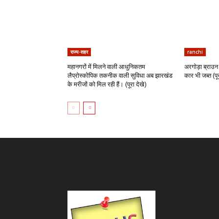
राज्य-शहर
ranchi
महानगरों में मिलने वाली आधुनिकतम
अरगोड़ा ब्राउन 
लैप्रोस्कोपिक तकनीक वाली सुविधा अब झारखंड
कार भी जब्त (पूर
के मरीजों को मिल रही हैं। (पूरा देखे)