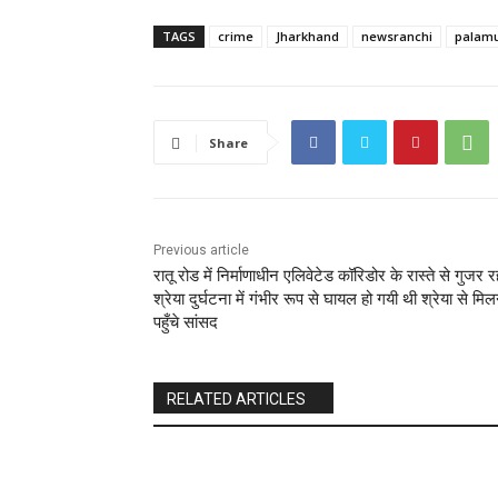
TAGS
crime
Jharkhand
newsranchi
palam
Share
Previous article
रातू रोड में निर्माणाधीन एलिवेटेड कॉरिडोर के रास्ते से गुजर र
श्रेया दुर्घटना में गंभीर रूप से घायल हो गयी थी श्रेया से मिल
पहुँचे सांसद
RELATED ARTICLES