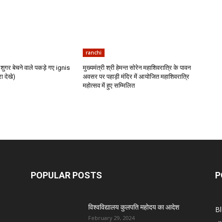
ranchi
शुगर बेचने वाले पकड़े गए ignis
मुख्यमंत्री श्री हेमन्त सोरेन महाशिवरात्रि के पावन
ा देखे)
अवसर पर पहाड़ी मंदिर में आयोजित महाशिवरात्रि
महोत्सव में हुए सम्मिलित
POPULAR POSTS
P
विश्वविद्यालय कुलपति महोदय का आदेश
B
February 29, 2024