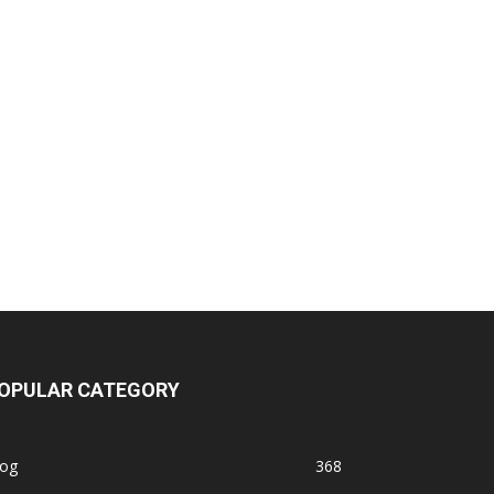
OPULAR CATEGORY
log
368