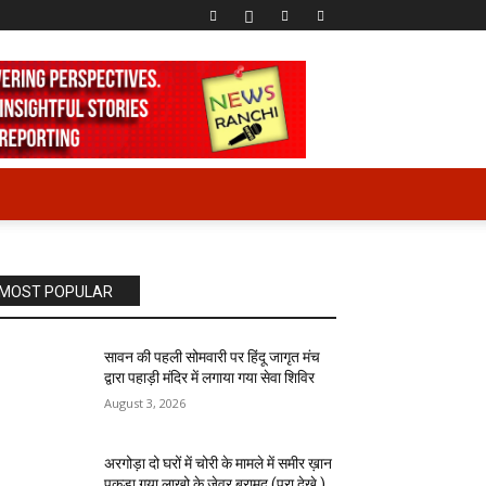
MOST POPULAR
सावन की पहली सोमवारी पर हिंदू जागृत मंच
द्वारा पहाड़ी मंदिर में लगाया गया सेवा शिविर
August 3, 2026
अरगोड़ा दो घरों में चोरी के मामले में समीर ख़ान
पकड़ा गया लाखो के जेवर बरामद (पूरा देखे )