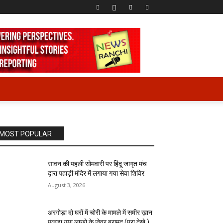
MOST POPULAR
सावन की पहली सोमवारी पर हिंदू जागृत मंच
द्वारा पहाड़ी मंदिर में लगाया गया सेवा शिविर
August 3, 2026
अरगोड़ा दो घरों में चोरी के मामले में समीर ख़ान
पकड़ा गया लाखो के जेवर बरामद (पूरा देखे )