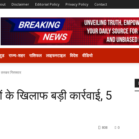
out
Disclaimer
Editorial Policy
Privacy Policy
Contact
वुड
राज्य-शहर
राशिफल
लाइफस्टाइल
विदेश
वीडियो
5 तस्कर गिरफ्तार
ों के खिलाफ बड़ी कार्रवाई, 5
808
0