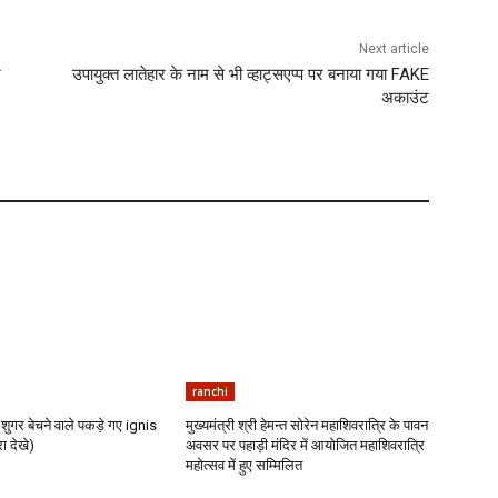
Next article
ट
उपायुक्त लातेहार के नाम से भी व्हाट्सएप्प पर बनाया गया FAKE
अकाउंट
ranchi
शुगर बेचने वाले पकड़े गए ignis
मुख्यमंत्री श्री हेमन्त सोरेन महाशिवरात्रि के पावन
ा देखे)
अवसर पर पहाड़ी मंदिर में आयोजित महाशिवरात्रि
महोत्सव में हुए सम्मिलित