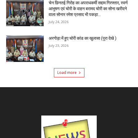
चेन छिनतई गिरोह का अपराधकर्मी सद्दाम गिरफ्तार, स्वर्ण
आभुषण एवं चोरी के वाहन बरामद चोरी का सोना खरीदने
वाला सोनार रमेश प्रसाद भी पकड़ा...
July 24, 2026
अरगोड़ा में हुए चोरी कांड का खुलासा (पूरा देखे )
July 23, 2026
Load more