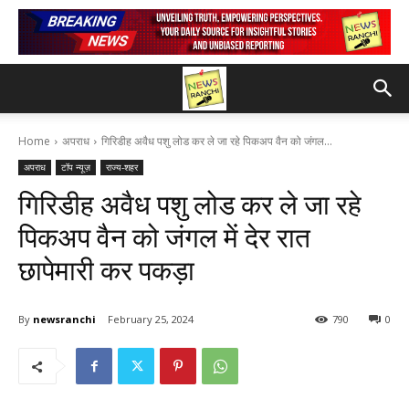
Home
अपराध
गिरिडीह अवैध पशु लोड कर ले जा रहे पिकअप वैन को जंगल...
अपराध
टॉप न्यूज़
राज्य-शहर
गिरिडीह अवैध पशु लोड कर ले जा रहे
पिकअप वैन को जंगल में देर रात
छापेमारी कर पकड़ा
By
newsranchi
February 25, 2024
790
0