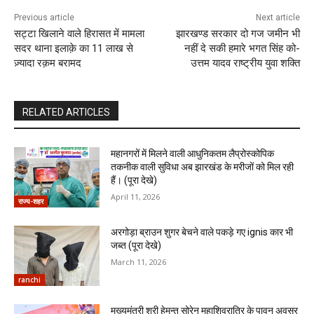
Previous article
Next article
सट्टा खिलाने वाले हिरासत में मामला
झारखण्ड सरकार दो गज जमीन भी
सदर थाना इलाक़े का 11 लाख से
नहीं दे सकी हमारे भगत सिंह को-
ज़्यादा रक़म बरामद
उत्तम यादव राष्ट्रीय युवा शक्ति
RELATED ARTICLES
महानगरों में मिलने वाली आधुनिकतम लैप्रोस्कोपिक
तकनीक वाली सुविधा अब झारखंड के मरीजों को मिल रही
हैं। (पूरा देखे)
April 11, 2026
राज्य-शहर
अरगोड़ा ब्राउन शुगर बेचने वाले पकड़े गए ignis कार भी
जब्त (पूरा देखे)
March 11, 2026
ranchi
मुख्यमंत्री श्री हेमन्त सोरेन महाशिवरात्रि के पावन अवसर