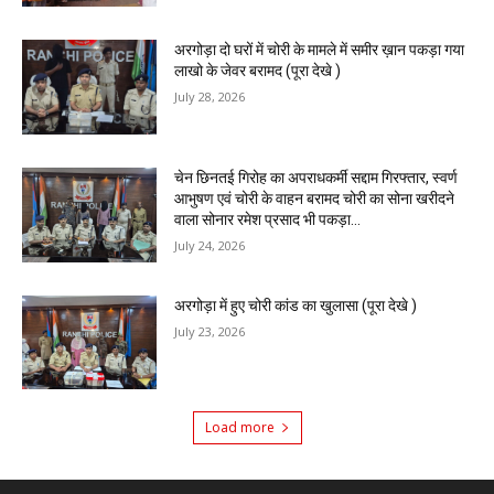
अरगोड़ा दो घरों में चोरी के मामले में समीर ख़ान पकड़ा गया
लाखो के जेवर बरामद (पूरा देखे )
July 28, 2026
चेन छिनतई गिरोह का अपराधकर्मी सद्दाम गिरफ्तार, स्वर्ण
आभुषण एवं चोरी के वाहन बरामद चोरी का सोना खरीदने
वाला सोनार रमेश प्रसाद भी पकड़ा...
July 24, 2026
अरगोड़ा में हुए चोरी कांड का खुलासा (पूरा देखे )
July 23, 2026
Load more