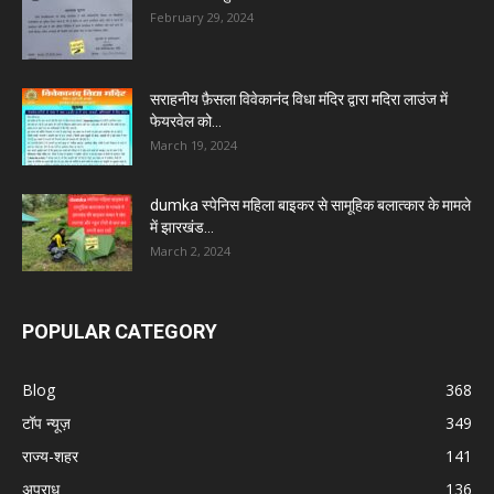
February 29, 2024
सराहनीय फ़ैसला विवेकानंद विधा मंदिर द्वारा मदिरा लाउंज में
फेयरवेल को...
March 19, 2024
dumka स्पेनिस महिला बाइकर से सामूहिक बलात्कार के मामले
में झारखंड...
March 2, 2024
POPULAR CATEGORY
Blog
368
टॉप न्यूज़
349
राज्य-शहर
141
अपराध
136