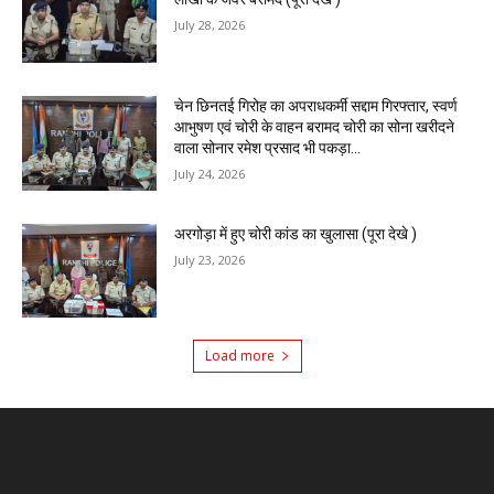
July 28, 2026
चेन छिनतई गिरोह का अपराधकर्मी सद्दाम गिरफ्तार, स्वर्ण
आभुषण एवं चोरी के वाहन बरामद चोरी का सोना खरीदने
वाला सोनार रमेश प्रसाद भी पकड़ा...
July 24, 2026
अरगोड़ा में हुए चोरी कांड का खुलासा (पूरा देखे )
July 23, 2026
Load more