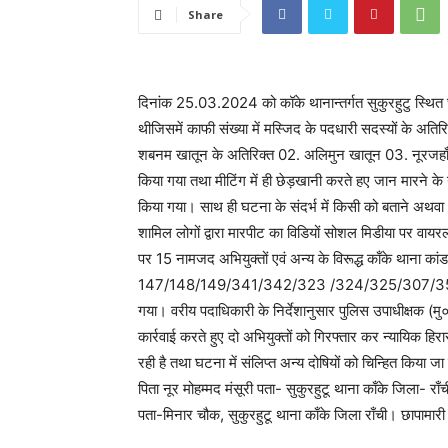
Share
दिनांक 25.03.2024 को कॉके थानान्तर्गत सुकुरहुटु स्थित छ
थीजिसमें काफी संख्या में मस्जिद के पदधारी सदस्यों के अतिरिक
शबनम खातून के अतिरिक्त 02. अलिमुन खातून 03. नूरजहाँ प
किया गया तथा मीटिंग में ही छेड़खानी करते हए जान मारने क
किया गया। साथ ही घटना के संदर्भ में किसी को बताने अथवा
शामिल लोगों द्वारा मारपीट का विडियों सोशल मिडीया पर वा
पर 15 नामजद अभियुक्तों एवं अन्य के विरूद्ध काँके थान
147/148/149/341/342/323 /324/325/307/354/
गया। वरीय पदाधिकारी के निर्देशानुसार पुलिस उपाधीक्षक (मु०
कार्रवाई करते हुए दो अभियुक्तों को गिरफ्तार कर न्यायिक हिरा
रही है तथा घटना में संलिप्त अन्य दोषियों को चिन्हित किया ज
पिता नूर मोहम्मद मंसूरी पता- सुकुरहुटू थाना काँके जिला-
पता-मिनार चौक, सुकुरहुटू थाना काँके जिला राँची। छापामार