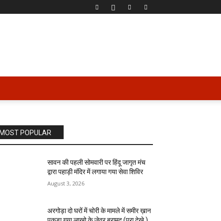
MOST POPULAR
सावन की पहली सोमवारी पर हिंदू जागृत मंच
द्वारा पहाड़ी मंदिर में लगाया गया सेवा शिविर
August 3, 2026
अरगोड़ा दो घरों में चोरी के मामले में समीर ख़ान
पकड़ा गया लाखो के जेवर बरामद (पूरा देखे )