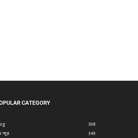
OPULAR CATEGORY
log
368
प न्यूज़
349