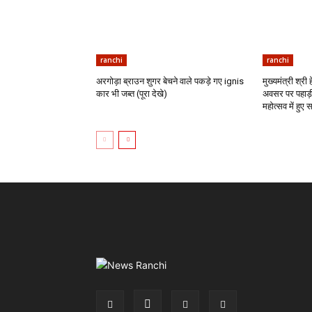
ranchi
ranchi
अरगोड़ा ब्राउन शुगर बेचने वाले पकड़े गए ignis
मुख्यमंत्री श्री
कार भी जब्त (पूरा देखे)
अवसर पर पहाड़ी
महोत्सव में हुए 