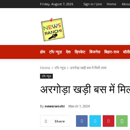
Friday, August 7, 2026
Sign in / Join
Home
Abou
newsranchi
होम
टॉप न्यूज़
देश
क्रिकेट
बिजनेस
बिहार-राज
बॉली
Home
टॉप न्यूज़
अरगोड़ा खड़ी बस में मिली लाश
टॉप न्यूज़
अरगोड़ा खड़ी बस में म
By
newsranchi
March 1, 2024
Share