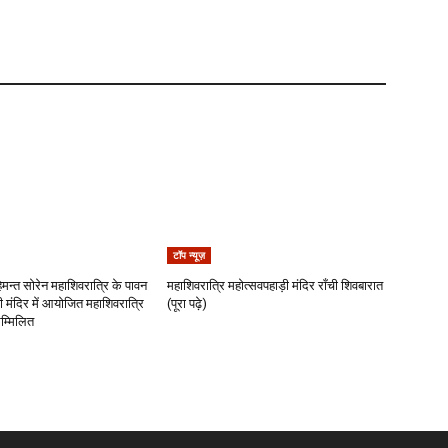
टॉप न्यूज़
 हेमन्त सोरेन महाशिवरात्रि के पावन
महाशिवरात्रि महोत्सवपहाड़ी मंदिर राँची शिवबारात
 मंदिर में आयोजित महाशिवरात्रि
(पूरा पढ़े)
सम्मिलित