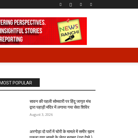
MOST POPULAR
सावन की पहली सोमवारी पर हिंदू जागृत मंच
द्वारा पहाड़ी मंदिर में लगाया गया सेवा शिविर
August 3, 2026
अरगोड़ा दो घरों में चोरी के मामले में समीर ख़ान
पकड़ा गया लाखो के जेवर बरामद (पूरा देखे )