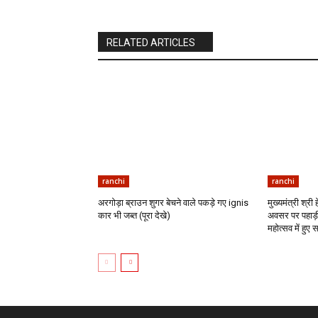
RELATED ARTICLES
ranchi
ranchi
अरगोड़ा ब्राउन शुगर बेचने वाले पकड़े गए ignis
मुख्यमंत्री श्री
कार भी जब्त (पूरा देखे)
अवसर पर पहाड़ी
महोत्सव में हुए 