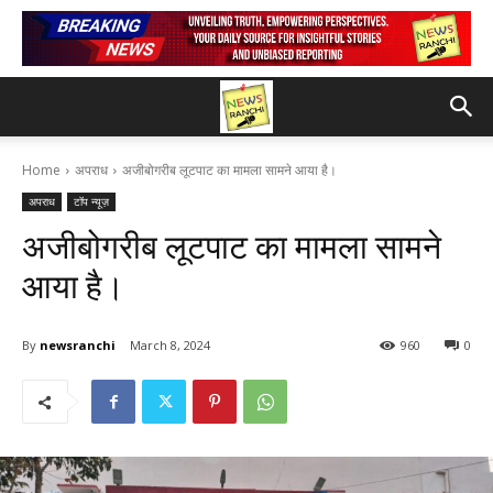
Home
अपराध
अजीबोगरीब लूटपाट का मामला सामने आया है।
अपराध
टॉप न्यूज़
अजीबोगरीब लूटपाट का मामला सामने
आया है।
By
newsranchi
March 8, 2024
960
0