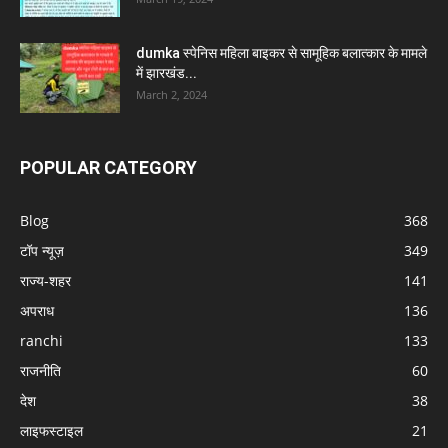
dumka स्पेनिस महिला बाइकर से सामूहिक बलात्कार के मामले
में झारखंड...
March 2, 2024
POPULAR CATEGORY
Blog
368
टॉप न्यूज़
349
राज्य-शहर
141
अपराध
136
ranchi
133
राजनीति
60
देश
38
लाइफस्टाइल
21