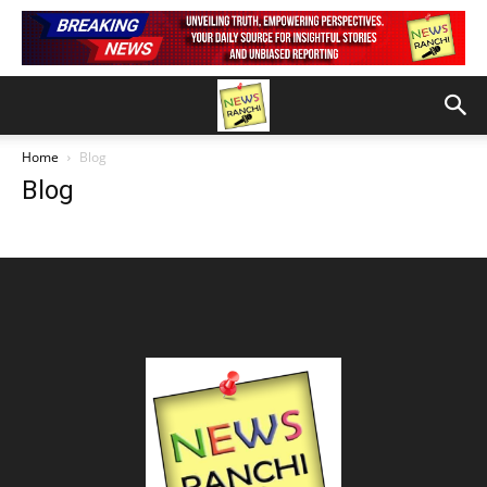
Home
Blog
Blog