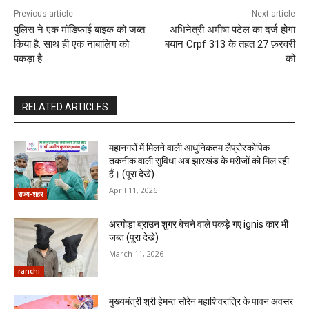
Previous article
Next article
पुलिस ने एक मॉडिफाई बाइक को जब्त
अभिनेत्री अमीषा पटेल का दर्ज होगा
किया है. साथ ही एक नाबालिग को
बयान Crpf 313 के तहत 27 फ़रवरी
पकड़ा है
को
RELATED ARTICLES
महानगरों में मिलने वाली आधुनिकतम लैप्रोस्कोपिक
तकनीक वाली सुविधा अब झारखंड के मरीजों को मिल रही
हैं। (पूरा देखे)
April 11, 2026
राज्य-शहर
अरगोड़ा ब्राउन शुगर बेचने वाले पकड़े गए ignis कार भी
जब्त (पूरा देखे)
March 11, 2026
ranchi
मुख्यमंत्री श्री हेमन्त सोरेन महाशिवरात्रि के पावन अवसर