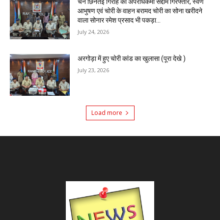
चेन छिनतई गिरोह का अपराधकर्मी सद्दाम गिरफ्तार, स्वर्ण
आभुषण एवं चोरी के वाहन बरामद चोरी का सोना खरीदने
वाला सोनार रमेश प्रसाद भी पकड़ा...
July 24, 2026
अरगोड़ा में हुए चोरी कांड का खुलासा (पूरा देखे )
July 23, 2026
Load more