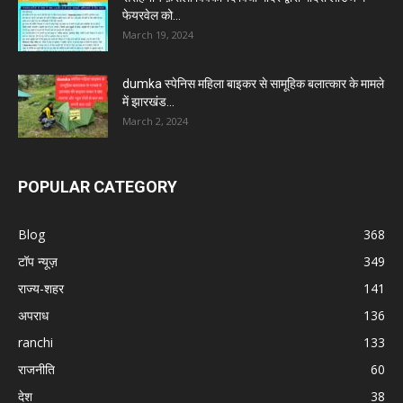
फेयरवेल को...
March 19, 2024
dumka स्पेनिस महिला बाइकर से सामूहिक बलात्कार के मामले
में झारखंड...
March 2, 2024
POPULAR CATEGORY
Blog
368
टॉप न्यूज़
349
राज्य-शहर
141
अपराध
136
ranchi
133
राजनीति
60
देश
38