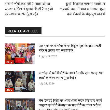
रांची में नौवीं कक्षा की 2 छात्राओं का
डुमरी विधायक जयराम महतो पर
अपहरण, पिता ने इलाके के ही 2 लड़कों
सरकारी काम में बाधा का मामला हुआ
पर लगाया आरोप (पूरा पढ़े)
दर्ज बोकारो के चंद्रपुरा थाने में
RELATED ARTICLES
सावन की पहली सोमवारी पर हिंदू जागृत मंच द्वारा पहाड़ी
मंदिर में लगाया गया सेवा शिविर
August 3, 2026
Blog
अरगोड़ा दो घरों में चोरी के मामले में समीर ख़ान पकड़ा गया
लाखो के जेवर बरामद (पूरा देखे )
July 28, 2026
Blog
चेन छिनतई गिरोह का अपराधकर्मी सद्दाम गिरफ्तार, स्वर्ण
आभुषण एवं चोरी के वाहन बरामद चोरी का सोना खरीदने
वाला सोनार रमेश प्रसाद भी पकड़ा...