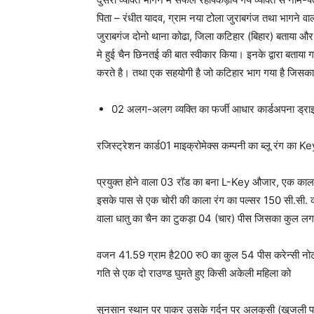
पिता – रंधीत यादव, ग्राम नया टोला जुराबगंज तथा भागने वाल
जुराबगंज दोनो थाना कोढा, जिला कटिहार (बिहार) बताया और अपन
मे हुई चैन छिनतई की बात स्वीकार किया। इनके द्वारा बताया 
करते है। तथा एक सहयोगी है जो कटिहार भाग गया है जिसका
02 अलग-अलग व्यक्ति का फर्जी आधार कार्डअपना ड्राइवि
रजिस्ट्रेशन कार्ड01 माइक्रोमेक्स कम्पनी का ब्लू रंग का
प्रयुक्त होने वाला 03 रॉड का बना L-Key औजार, एक काला 
इसके पास से एक चोरी की काला रंग का पल्सर 150 सी.स
वाला धातु का चैन का टुकड़ा 04 (चार) पीस जिसका कुल ल
वजन 41.59 ग्राम है200 रु0 का कुल 54 पीस करेन्सी नो
गति से एक दो राउण्ड घुमते हुए किसी अकेली महिला को
सुनसान स्थान पर पाकर उसके गर्दन पर अलकुसी (खुजली पा