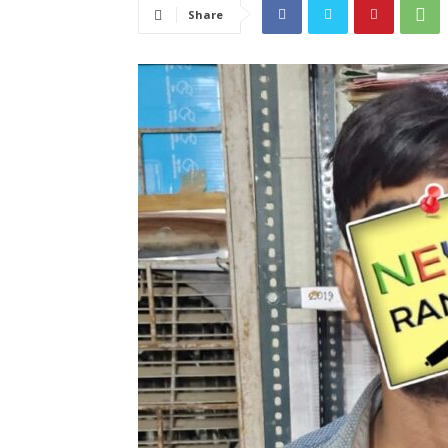
Share