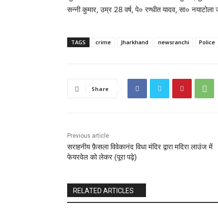
सन्नी कुमार, उम्र 28 वर्ष, पे० रण्धीत यादव, सा० नयाटोला 
TAGS
crime
Jharkhand
newsranchi
Police
Share
Previous article
सराहनीय फ़ैसला विवेकानंद विधा मंदिर द्वारा मदिरा लाउंज में
फेयरवेल को लेकर (पूरा पढ़े)
RELATED ARTICLES