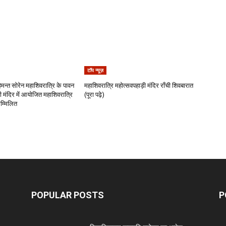
टॉप न्यूज़
 हेमन्त सोरेन महाशिवरात्रि के पावन
महाशिवरात्रि महोत्सवपहाड़ी मंदिर राँची शिवबारात
 मंदिर में आयोजित महाशिवरात्रि
(पूरा पढ़े)
सम्मिलित
POPULAR POSTS
P