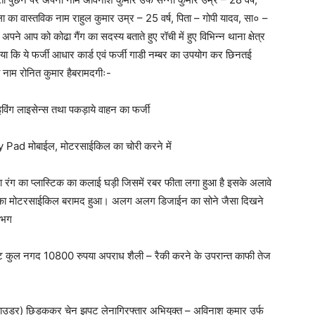
ा का वास्तविक नाम राहुल कुमार उम्र – 25 वर्ष, पिता – गोपी यादव, सा० –
े आप को कोढा गैंग का सदस्य बताते हुए रॉची में हुए विभिन्न थाना क्षेत्र
गया कि ये फर्जी आधार कार्ड एवं फर्जी गाडी नम्बर का उपयोग कर छिनतई
 नाम रोनित कुमार हैबरामदगीः-
ंग लाइसेन्स तथा पकड़ाये वाहन का फर्जी
 Key Pad मोबाईल, मोटरसाईकिल का चोरी करने में
रंग का प्लास्टिक का कलाई घड़ी जिसमें रबर फीता लगा हुआ है इसके अलावे
ी. का मोटरसाईकिल बरामद हुआ। अलग अलग डिजाईन का सोने जैसा दिखने
गभग
ट कुल नगद 10800 रुपया अपराध शैली – रैकी करने के उपरान्त काफी तेज
उडर) छिड़ककर चेन झपट लेनागिरफ्तार अभियुक्त – अविनाश कुमार उर्फ