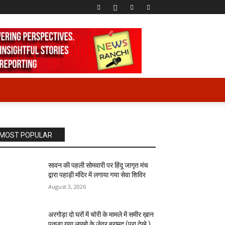
MOST POPULAR
सावन की पहली सोमवारी पर हिंदू जागृत मंच
द्वारा पहाड़ी मंदिर में लगाया गया सेवा शिविर
August 3, 2026
अरगोड़ा दो घरों में चोरी के मामले में समीर ख़ान
पकड़ा गया लाखो के जेवर बरामद (पूरा देखे )